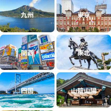
九州
東京
関西
東北
四国
山陰山陽