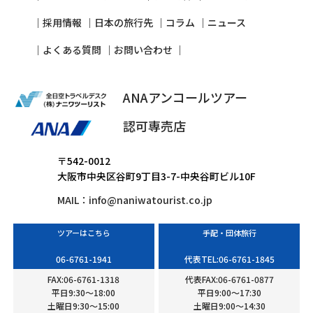
採⽤情報
⽇本の旅⾏先
コラム
ニュース
よくある質問
お問い合わせ
ANAアンコールツアー
認可専売店
〒542-0012
大阪市中央区谷町9丁目3-7-中央谷町ビル10F
MAIL：
info@naniwatourist.co.jp
ツアーはこちら
手配・団体旅行
06-6761-1941
代表TEL:06-6761-1845
FAX:06-6761-1318
代表FAX:06-6761-0877
平日9:30〜18:00
平日9:00〜17:30
土曜日9:30〜15:00
土曜日9:00〜14:30