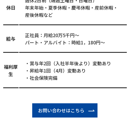
週休2日制（隔週土曜日・日曜日）
休日
年末年始・夏季休暇・慶弔休暇・産前休暇・
産後休暇など
正社員：月給20万5千円～
給与
パート・アルバイト：時給1，180円～
・賞与年2回（入社半年後より）変動あり
福利厚
・昇給年1回（4月）変動あり
生
・社会保険完備
お問い合わせはこちら