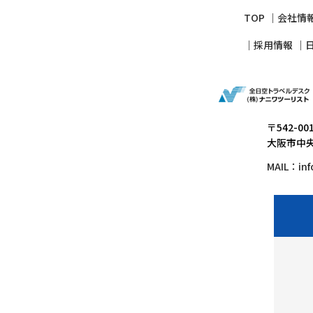
TOP
会社情
採⽤情報
〒542-00
大阪市中央
MAIL：
in