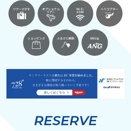
ツアーさがす
オプショナル
Wi-Fi
ヘリコプター
ツアー
eSIM
ショッピング
ふるさと納税
ANG会
RESERVE