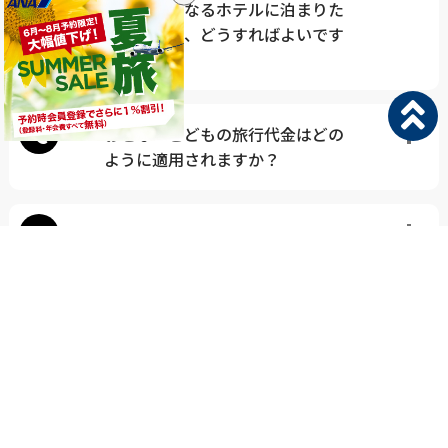
泊ごとに異なるホテルに泊まりた
いのですが、どうすればよいです
か？
Q
おとな・こどもの旅行代金はどの
ように適用されますか？
Q
時価販売型商品とはなんですか？
View more