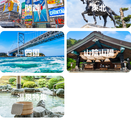
関西
東北
四国
山陰山陽
温泉特集