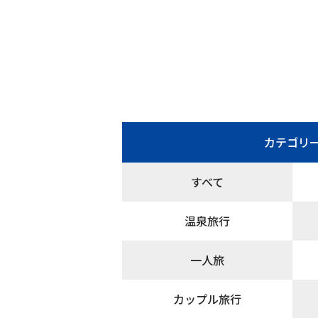
カテゴリ
すべて
温泉旅行
一人旅
カップル旅行