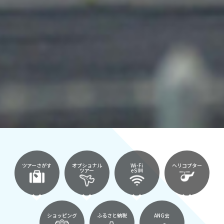
ツアーさがす
オプショナル
Wi-Fi
ヘリコプター
ツアー
eSIM
ショッピング
ふるさと納税
ANG会