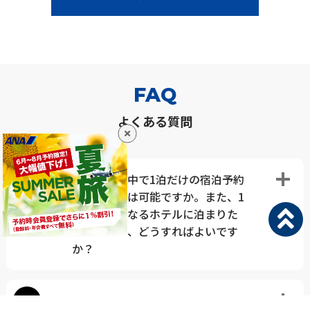
FAQ
よくある質問
Q
旅行日程の中で1泊だけの宿泊予約
をすることは可能ですか。また、1
泊ごとに異なるホテルに泊まりた
いのですが、どうすればよいです
か？
Q
おとな・こどもの旅行代金はどの