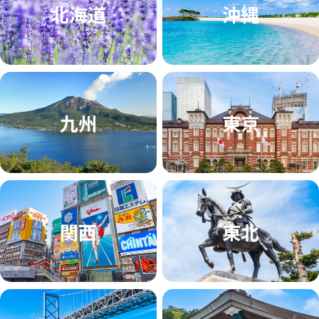
北海道
沖縄
九州
東京
関西
東北