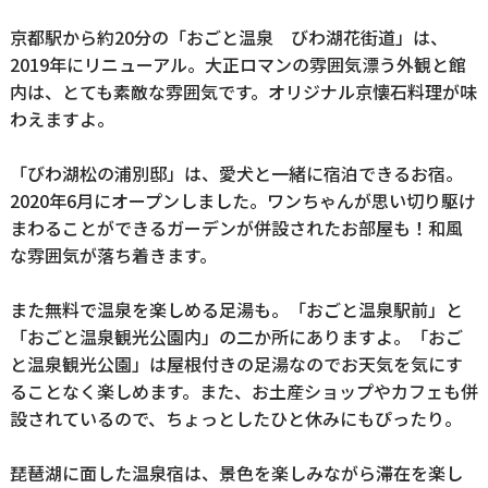
京都駅から約20分の「おごと温泉 びわ湖花街道」は、
2019年にリニューアル。大正ロマンの雰囲気漂う外観と館
内は、とても素敵な雰囲気です。オリジナル京懐石料理が味
わえますよ。
「びわ湖松の浦別邸」は、愛犬と一緒に宿泊できるお宿。
2020年6月にオープンしました。ワンちゃんが思い切り駆け
まわることができるガーデンが併設されたお部屋も！和風
な雰囲気が落ち着きます。
また無料で温泉を楽しめる足湯も。「おごと温泉駅前」と
「おごと温泉観光公園内」の二か所にありますよ。「おご
と温泉観光公園」は屋根付きの足湯なのでお天気を気にす
ることなく楽しめます。また、お土産ショップやカフェも併
設されているので、ちょっとしたひと休みにもぴったり。
琵琶湖に面した温泉宿は、景色を楽しみながら滞在を楽し