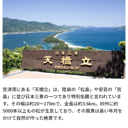
宮津湾にある「天橋立」は、陸奥の「松島」や安芸の「宮
島」に並び日本三景の一つであり特別名勝と言われていま
す。その幅は約20～170mで、全長は約3.6km。砂州に約
5000本以上もの松が生息しており、その風景は長い年月を
かけて自然が作った絶景です。