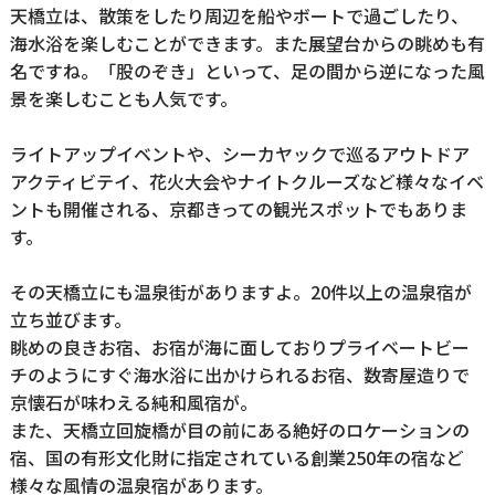
天橋立は、散策をしたり周辺を船やボートで過ごしたり、
海水浴を楽しむことができます。また展望台からの眺めも有
名ですね。「股のぞき」といって、足の間から逆になった風
景を楽しむことも人気です。
ライトアップイベントや、シーカヤックで巡るアウトドア
アクティビテイ、花火大会やナイトクルーズなど様々なイベ
ントも開催される、京都きっての観光スポットでもありま
す。
その天橋立にも温泉街がありますよ。20件以上の温泉宿が
立ち並びます。
眺めの良きお宿、お宿が海に面しておりプライベートビー
チのようにすぐ海水浴に出かけられるお宿、数寄屋造りで
京懐石が味わえる純和風宿が。
また、天橋立回旋橋が目の前にある絶好のロケーションの
宿、国の有形文化財に指定されている創業250年の宿など
様々な風情の温泉宿があります。