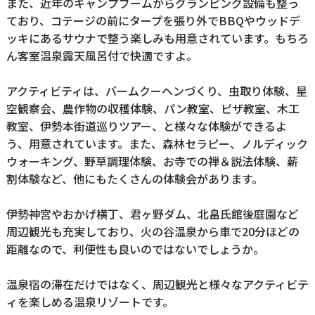
また、近年のキャンプブームからグランピング設備も整っ
ており、コテージの前にタープを張り外でBBQやウッドデ
ッキにあるサウナで整う楽しみも用意されています。もちろ
ん客室温泉露天風呂付で快適ですよ。
アクティビティは、バームクーヘンづくり、虫取り体験、星
空観察会、農作物の収穫体験、パン教室、ピザ教室、木工
教室、伊勢本街道巡りツアー、と様々な体験ができるよ
う、用意されています。また、森林セラピー、ノルディック
ウォーキング、野草調理体験、お寺での禅＆説法体験、薪
割体験など、他にもたくさんの体験会があります。
伊勢神宮やおかげ横丁、君ヶ野ダム、北畠氏館後庭園など
周辺観光も充実しており、火の谷温泉から車で20分ほどの
距離なので、利便性も良いのではないでしょうか。
温泉宿の滞在だけではなく、周辺観光と様々なアクティビテ
ィを楽しめる温泉リゾートです。