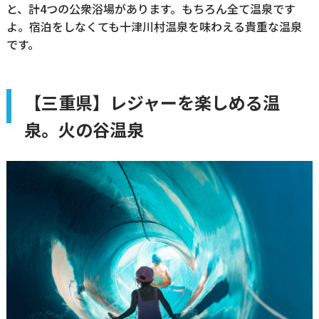
と、計4つの公衆浴場があります。もちろん全て温泉です
よ。宿泊をしなくても十津川村温泉を味わえる貴重な温泉
です。
【三重県】レジャーを楽しめる温
泉。火の谷温泉