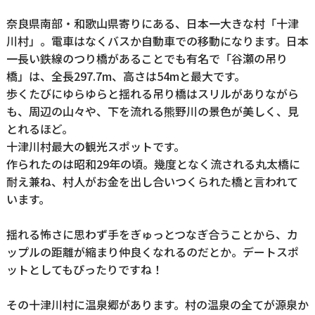
奈良県南部・和歌山県寄りにある、日本一大きな村「十津
川村」。電車はなくバスか自動車での移動になります。日本
一長い鉄線のつり橋があることでも有名で「谷瀬の吊り
橋」は、全長297.7m、高さは54mと最大です。
歩くたびにゆらゆらと揺れる吊り橋はスリルがありながら
も、周辺の山々や、下を流れる熊野川の景色が美しく、見
とれるほど。
十津川村最大の観光スポットです。
作られたのは昭和29年の頃。幾度となく流される丸太橋に
耐え兼ね、村人がお金を出し合いつくられた橋と言われて
います。
揺れる怖さに思わず手をぎゅっとつなぎ合うことから、カ
ップルの距離が縮まり仲良くなれるのだとか。デートスポ
ットとしてもぴったりですね！
その十津川村に温泉郷があります。村の温泉の全てが源泉か