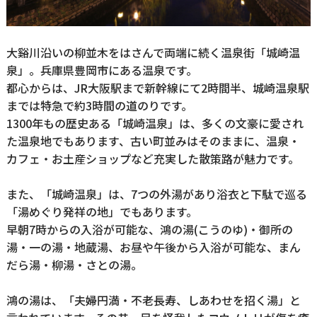
⼤谿川沿いの柳並木をはさんで両端に続く温泉街「城崎温
泉」。兵庫県豊岡市にある温泉です。
都心からは、JR大阪駅まで新幹線にて2時間半、城崎温泉駅
までは特急で約3時間の道のりです。
1300年もの歴史ある「城崎温泉」は、多くの文豪に愛され
た温泉地でもあります、古い町並みはそのままに、温泉・
カフェ・お土産ショップなど充実した散策路が魅力です。
また、「城崎温泉」は、7つの外湯があり浴衣と下駄で巡る
「湯めぐり発祥の地」でもあります。
早朝7時からの入浴が可能な、鴻の湯(こうのゆ)・御所の
湯・一の湯・地蔵湯、お昼や午後から入浴が可能な、まん
だら湯・柳湯・さとの湯。
鴻の湯は、「夫婦円満・不老長寿、しあわせを招く湯」と