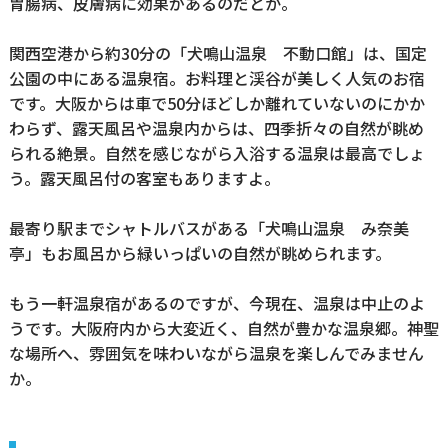
胃腸病、皮膚病に効果があるのだとか。
関西空港から約30分の「犬鳴山温泉 不動口館」は、国定
公園の中にある温泉宿。お料理と渓谷が美しく人気のお宿
です。大阪からは車で50分ほどしか離れていないのにかか
わらず、露天風呂や温泉内からは、四季折々の自然が眺め
られる絶景。自然を感じながら入浴する温泉は最高でしょ
う。露天風呂付の客室もありますよ。
最寄り駅までシャトルバスがある「犬鳴山温泉 み奈美
亭」もお風呂から緑いっぱいの自然が眺められます。
もう一軒温泉宿があるのですが、今現在、温泉は中止のよ
うです。大阪府内から大変近く、自然が豊かな温泉郷。神聖
な場所へ、雰囲気を味わいながら温泉を楽しんでみません
か。