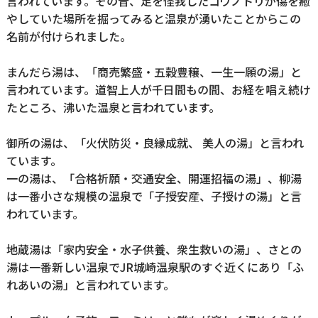
言われています。その昔、足を怪我したコウノトリが傷を癒
やしていた場所を掘ってみると温泉が湧いたことからこの
名前が付けられました。
まんだら湯は、「商売繁盛・五穀豊穣、一生一願の湯」と
言われています。道智上人が千日間もの間、お経を唱え続け
たところ、沸いた温泉と言われています。
御所の湯は、「火伏防災・良縁成就、 美人の湯」と言われ
ています。
一の湯は、「合格祈願・交通安全、開運招福の湯」、柳湯
は一番小さな規模の温泉で「子授安産、子授けの湯」と言
われています。
地蔵湯は「家内安全・水子供養、衆生救いの湯」、さとの
湯は一番新しい温泉でJR城崎温泉駅のすぐ近くにあり「ふ
れあいの湯」と言われています。