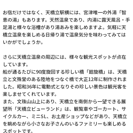
お宿だけではなく、天橋立駅横には、宮津唯一の外湯「智
恵の湯」もあります。天然温泉であり、内湯に露天風呂・手
足湯と様々な浴槽があり湯あみを楽しめますよ。気軽に天
橋立温泉を楽しめる日帰り湯で温泉気分を味わってみては
いかがでしょうか。
さらに天橋立温泉の周辺には、様々な観光スポットが点在
しています。
船が通るたびに90度旋回する珍しい橋「廻旋橋」は、天橋
立と文殊堂のある陸地をつなぐ橋で大正12年に制作されま
した。昭和36年に電動式となりその珍しい景色は観光客を
楽しませてくれています。
また、文珠山山上にあり、天橋立を南側から一望できる展
望所「天橋立ビューランド」は、観覧車やゴーカート、サ
イクルカー、ミニSL、お土産ショップなどがあり、天橋立
を眺めながら小さなお子さんのいるファミリーも楽しめる
スポットです。