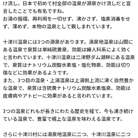
け流し。日本で初めて村全部の温泉が源泉かけ流しだと宣
言したことでも有名ですね。
お湯の循環、再利用を一切せず、沸かさず、塩素消毒をせ
ず、薄めず、本物の温泉として親しまれています。
十津川温泉には3つの源泉があります。湯泉地温泉は山間に
ある温泉で泉質は単純硫黄泉、効能は婦人科系によく効く
と言われています。十津川温泉は二津野ダム湖畔にある温泉
で、泉質はナトリウム炭酸水素塩・塩化物泉、効能は切り
傷などに効果があるようです。
また、3つ目の温泉・上湯温泉は上湯側上流に沸く自然豊か
な温泉で、泉質は含硫黄ナトリウム炭酸水素塩泉、効能は
皮膚病やアトピーに効果があると言われています。
3つの温泉どれもが長きにわたる歴史を経て、今も湧き続け
ている温泉で、豊富で極上な温泉を味わえる温泉です。
さらに十津川村には湯泉地温泉に二つ、十津川温泉に二つ