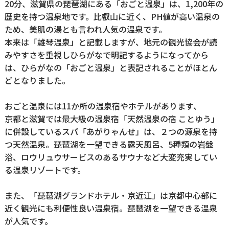
20分、滋賀県の琵琶湖にある「おごと温泉」は、1,200年の
歴史を持つ温泉地です。比叡山に近く、PH値が高い温泉の
ため、美肌の湯とも言われ人気の温泉です。
本来は「雄琴温泉」と記載しますが、地元の観光協会が読
みやすさを重視しひらがなで明記するようになってから
は、ひらがなの「おごと温泉」と表記されることがほとん
どとなりました。
おごと温泉には11か所の温泉宿やホテルがあります、
京都と滋賀では最大級の温泉宿「天然温泉の宿 ことゆう」
に併設しているスパ「あがりゃんせ」は、２つの源泉を持
つ天然温泉。琵琶湖を一望できる露天風呂、5種類の岩盤
浴、ロウリュウサービスのあるサウナなど大変充実してい
る温泉リゾートです。
また、「琵琶湖グランドホテル・京近江」は京都中心部に
近く観光にも利便性良い温泉宿。琵琶湖を一望できる温泉
が人気です。