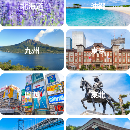
北海道
沖縄
九州
東京
関西
東北