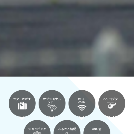
ツアーさがす
オプショナル
Wi-Fi
ヘリコプター
ツアー
eSIM
ショッピング
ふるさと納税
ANG会