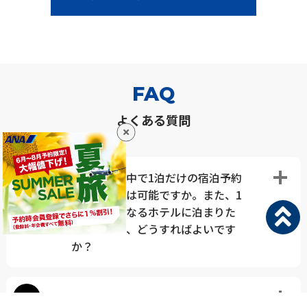
FAQ
よくある質問
Q
旅行日程の中で1泊だけの宿泊予約
をすることは可能ですか。また、1
泊ごとに異なるホテルに泊まりた
いのですが、どうすればよいです
か？
Q
おとな・こどもの旅行代金はどの