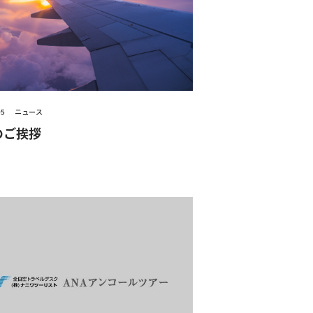
05
ニュース
のご挨拶