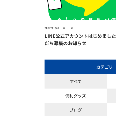
2022/11/28
ニュース
LINE公式アカウントはじめまし
だち募集のお知らせ
カテゴリ
すべて
便利グッズ
ブログ