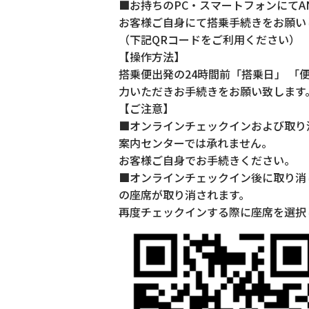
■お持ちのPC・スマートフォンにてA
お客様ご自身にて搭乗手続きをお願い
（下記QRコードをご利用ください）
【操作方法】
搭乗便出発の24時間前「搭乗日」 「
力いただきお手続きをお願い致します
【ご注意】
■オンラインチェックインおよび取り
案内センターでは承れません。
お客様ご自身でお手続きください。
■オンラインチェックイン後に取り消
の座席が取り消されます。
再度チェックインする際に座席を選択