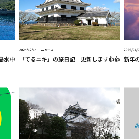
2024/12/14
ニュース
2026/01/
島水中
「てるニキ」の旅日記 更新します👍👍
新年