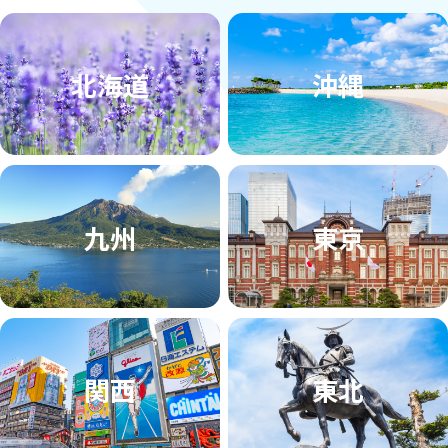
北海道
沖縄
九州
東京
関西
東北