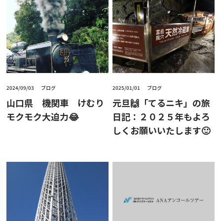
2024/09/03
ブログ
2025/01/01
ブログ
山口県 機関車 けむり
元旦🙌「てるニキ」の旅
モクモク大迫力😂
日記：２０２５年もよろ
しくお願いいたします🙂