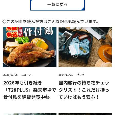
一覧に戻る
◇この記事を読んだ方はこんな記事も読んでいます。
2026/01/05
ニュース
2024/11/25
持ち物
2026年も引き続き
国内旅行の持ち物チェッ
「728PLUS」楽天市場で
クリスト！これだけ持っ
骨付鳥を絶賛発売中👍
ていけばもう安心！