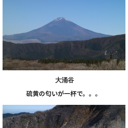
大涌谷
硫黄の匂いが一杯で。。。