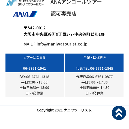
ANAアンコールツアー
認可専売店
〒542-0012
大阪市中央区谷町9丁目3-7-中央谷町ビル10F
MAIL：
info@naniwatourist.co.jp
ツアーはこちら
手配・団体旅行
06-6761-1941
代表TEL:06-6761-1845
FAX:06-6761-1318
代表FAX:06-6761-0877
平日9:30〜18:00
平日9:00〜17:30
土曜日9:30〜15:00
土曜日9:00〜14:30
日・祝 休業
日・祝 休業
Copyright 2021 ナニワツーリスト.