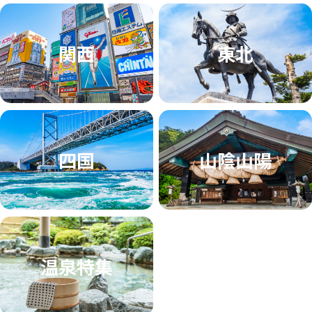
関西
東北
四国
山陰山陽
温泉特集