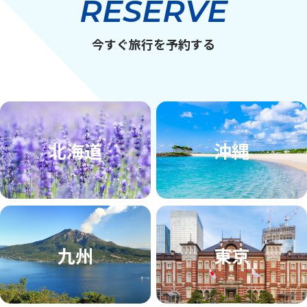
RESERVE
今すぐ旅行を予約する
北海道
沖縄
九州
東京