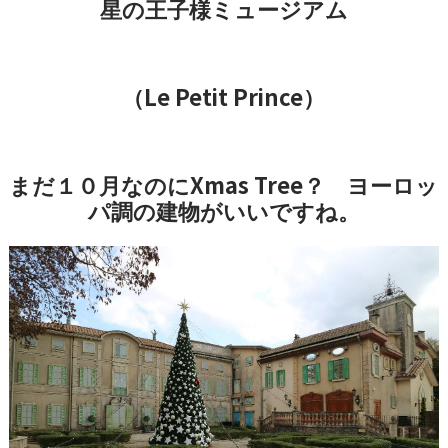
星の王子様ミュージアム
Le Petit Prince
（
）
Xmas Tree
まだ１０月なのに
？ ヨーロッ
パ調の建物がいいですね。