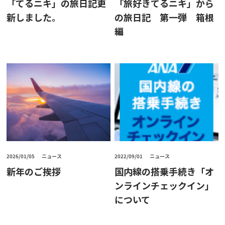
「てるニキ」の旅日記更
「旅好きてるニキ」から
新しました。
の旅日記 第一弾 箱根
編
2026/01/05
ニュース
2022/09/01
ニュース
新年のご挨拶
国内線の搭乗手続き「オ
ンラインチェックイン」
について