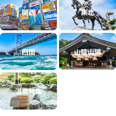
関西
東北
四国
山陰山陽
温泉特集