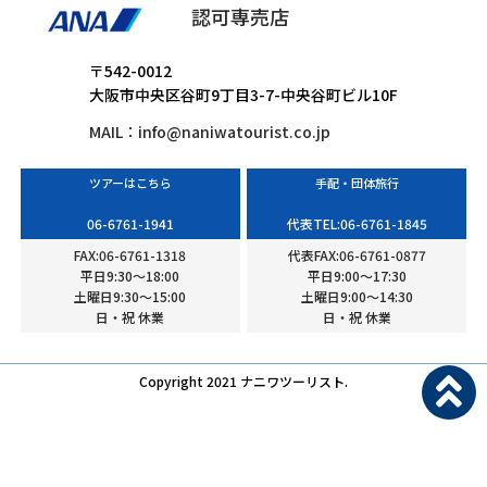
認可専売店
〒542-0012
大阪市中央区谷町9丁目3-7-中央谷町ビル10F
MAIL：
info@naniwatourist.co.jp
ツアーはこちら
手配・団体旅行
06-6761-1941
代表TEL:06-6761-1845
FAX:06-6761-1318
代表FAX:06-6761-0877
平日9:30〜18:00
平日9:00〜17:30
土曜日9:30〜15:00
土曜日9:00〜14:30
日・祝 休業
日・祝 休業
Copyright 2021 ナニワツーリスト.