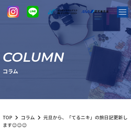
COLUMN
コラム
TOP
コラム
元旦から、「てるニキ」の旅日記更新し
ます😉😉😉