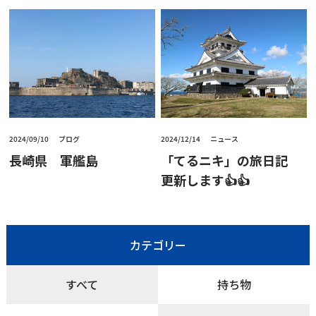
2024/09/10
ブログ
2024/12/14
ニュース
長崎県 軍艦島
「てるニキ」の旅日記
更新します👍👍
カテゴリー
すべて
持ち物