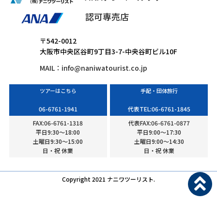
認可専売店
〒542-0012
大阪市中央区谷町9丁目3-7-中央谷町ビル10F
MAIL：
info@naniwatourist.co.jp
ツアーはこちら
手配・団体旅行
06-6761-1941
代表TEL:06-6761-1845
FAX:06-6761-1318
代表FAX:06-6761-0877
平日9:30〜18:00
平日9:00〜17:30
土曜日9:30〜15:00
土曜日9:00〜14:30
日・祝 休業
日・祝 休業
Copyright 2021 ナニワツーリスト.