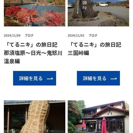
2024/11/09
ブログ
2024/11/02
ブログ
「てるニキ」の旅日記
「てるニキ」の旅日記
那須塩原～日光～鬼怒川
三国峠編
温泉編
詳細を見る
詳細を見る