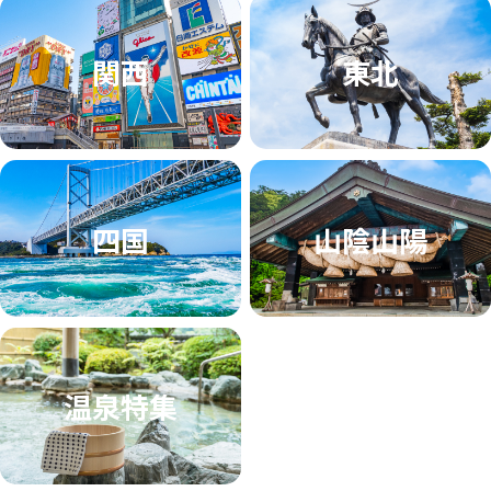
関西
東北
四国
山陰山陽
温泉特集