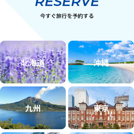
RESERVE
今すぐ旅行を予約する
北海道
沖縄
九州
東京