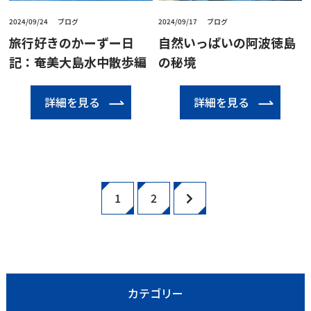
2024/09/24
ブログ
2024/09/17
ブログ
旅行好きのかーずー日
自然いっぱいの阿波徳島
記：奄美大島水中散歩編
の秘境
詳細を見る
詳細を見る
1
2
カテゴリー