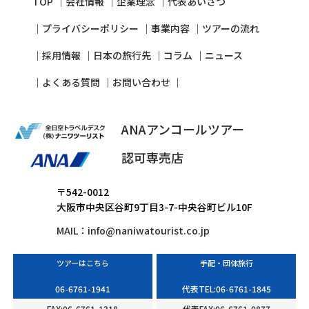
TOP
会社情報
企業理念
代表あいさつ
プライバシーポリシー
事業内容
ツアーの流れ
採⽤情報
⽇本の旅⾏先
コラム
ニュース
よくある質問
お問い合わせ
ANAアンコールツアー
認可専売店
〒542-0012
大阪市中央区谷町9丁目3-7-中央谷町ビル10F
MAIL：
info@naniwatourist.co.jp
ツアーはこちら
手配・団体旅行
06-6761-1941
代表TEL:06-6761-1845
FAX:06-6761-1318
代表FAX:06-6761-0877