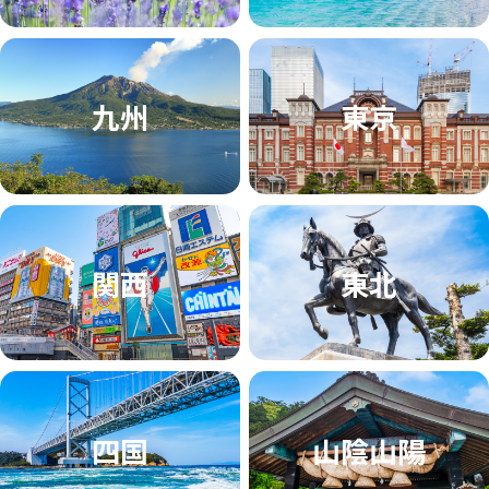
九州
東京
関西
東北
四国
山陰山陽