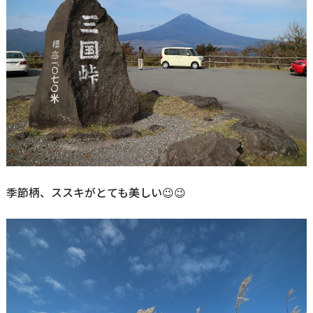
季節柄、ススキがとても美しい😉😉