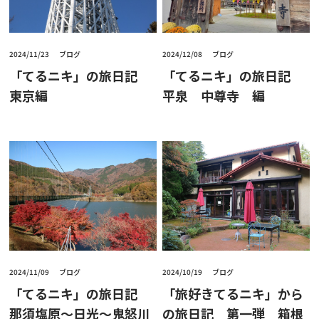
2024/11/23
ブログ
2024/12/08
ブログ
「てるニキ」の旅日記
「てるニキ」の旅日記
東京編
平泉 中尊寺 編
2024/11/09
ブログ
2024/10/19
ブログ
「てるニキ」の旅日記
「旅好きてるニキ」から
那須塩原～日光～鬼怒川
の旅日記 第一弾 箱根