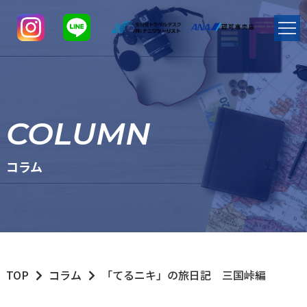
COLUMN
コラム
TOP
コラム
「てるニキ」の旅日記 三国峠編