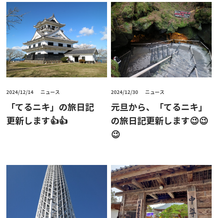
2024/12/14
ニュース
2024/12/30
ニュース
「てるニキ」の旅日記
元旦から、「てるニキ」
更新します👍👍
の旅日記更新します😉😉
😉