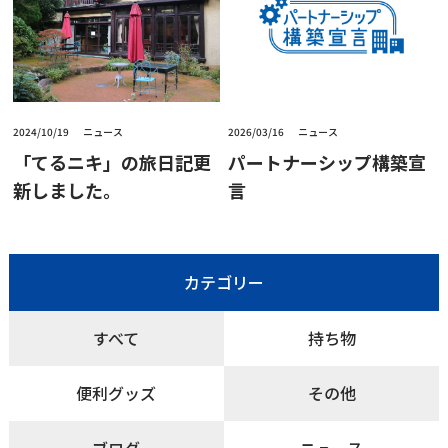
2024/10/19
ニュース
2026/03/16
ニュース
「てるニキ」の旅日記更
パートナーシップ構築宣
新しました。
言
カテゴリー
すべて
持ち物
便利グッズ
その他