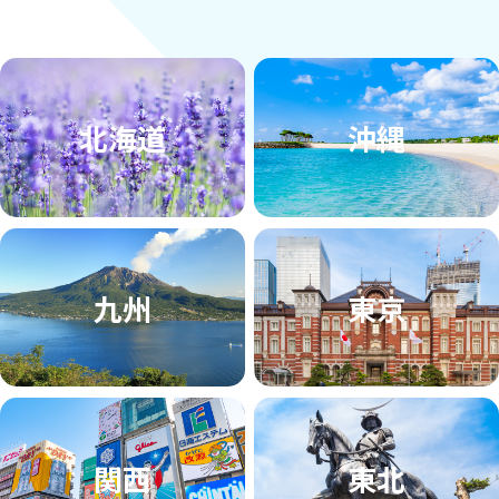
北海道
沖縄
九州
東京
関西
東北