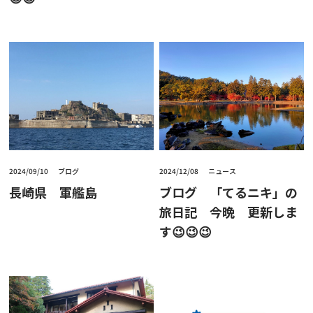
2024/09/10
ブログ
2024/12/08
ニュース
長崎県 軍艦島
ブログ 「てるニキ」の
旅日記 今晩 更新しま
す😉😉😉