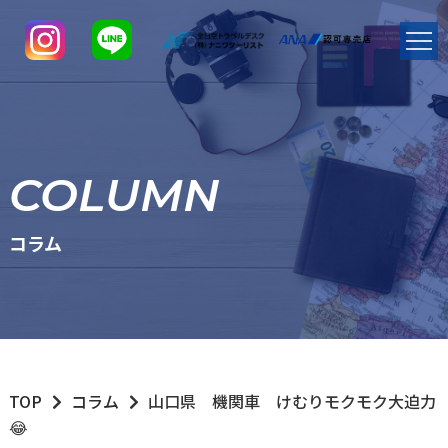
COLUMN
コラム
TOP
コラム
山口県 機関車 けむりモクモク大迫力
😂