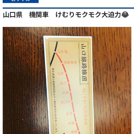
山口県 機関車 けむりモクモク大迫力😂