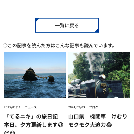
一覧に戻る
◇この記事を読んだ方はこんな記事も読んでいます。
2025/01/11
ニュース
2024/09/03
ブログ
「てるニキ」の旅日記
山口県 機関車 けむり
本日、夕方更新します😉
モクモク大迫力😂
😉😉